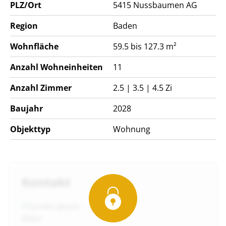
PLZ/Ort
5415
Nussbaumen AG
Region
Baden
Wohnfläche
59.5 bis 127.3 m²
Anzahl Wohneinheiten
11
Anzahl Zimmer
2.5 | 3.5 | 4.5 Zi
Baujahr
2028
Objekttyp
Wohnung
Kontakt