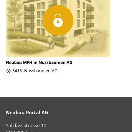
Neubau MFH in Nussbaumen AG
5415, Nussbaumen AG
Neubau Portal AG
Salzfassstrasse 10