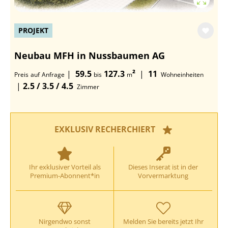
PROJEKT
Neubau MFH in Nussbaumen AG
|
59.5
127.3
²
|
11
Preis
auf
Anfrage
bis
m
Wohneinheiten
|
2.5 / 3.5 / 4.5
Zimmer
EXKLUSIV RECHERCHIERT
Ihr exklusiver Vorteil als
Dieses Inserat ist in der
Premium-Abonnent*in
Vorvermarktung
Nirgendwo sonst
Melden Sie bereits jetzt Ihr