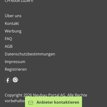
CH-6006 Luzern
Über uns
Kontakt
Werbung
FAQ
AGB
Datenschutzbestimmungen
Impressum
Registrieren
Copyright 2026 Neubau Portal AG. Alle Rechte
vorbehalten.
Anbieter kontaktieren