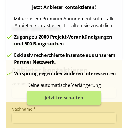
Jetzt Anbieter kontaktieren!
Mit unserem Premium Abonnement sofort alle
Anbieter kontaktieren. Erhalten Sie zusätzlich:
Lorem ipsum dolor
Lorem ipsum
Zugang zu 2000 Projekt-Vorankündigungen
und 500 Baugesuchen.
Nummer Anzeigen
Exklusiv recherchierte Inserate aus unserem
Partner Netzwerk.
Anbieter kontaktieren
Vorsprung gegenüber anderen Interessenten
Vorname *
Keine automatische Verlängerung
Jetzt freischalten
Nachname *