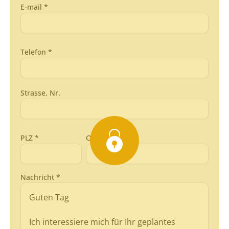
E-mail *
Telefon *
Strasse, Nr.
PLZ *
Ort *
Nachricht *