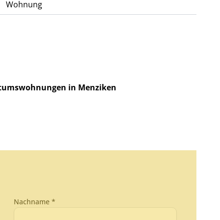
Wohnung
ntumswohnungen in Menziken
Nachname *