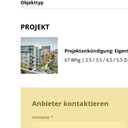
Objekttyp
PROJEKT
Projektankündigung: Eige
67 Whg | 2.5 / 3.5 / 4.5 / 5.5 Zi
Anbieter kontaktieren
Vorname *