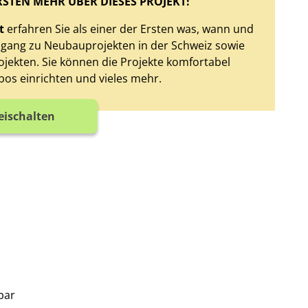
RSTEN MEHR ÜBER DIESES PROJEKT!
t
erfahren Sie als einer der Ersten was, wann und
Zugang zu Neubauprojekten in der Schweiz sowie
jekten. Sie können die Projekte komfortabel
bos einrichten und vieles mehr.
reischalten
bar