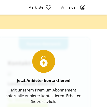
Merkliste
Anmelden
Partner-Netzwerk
Kontakt
Jetzt Anbieter kontaktieren!
Lorem ipsum dolor sit
Mit unserem Premium Abonnement
Lore Lorem i
sofort alle Anbieter kontaktieren. Erhalten
Nummer Anzeigen
Sie zusätzlich: