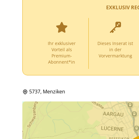
EXKLUSIV RE
Ihr exklusiver
Dieses Inserat ist
Vorteil als
in der
Premium-
Vorvermarktung
Abonnent*in
5737, Menziken