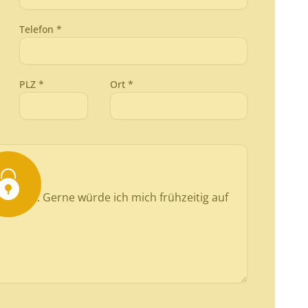
Telefon *
PLZ *
Ort *
.