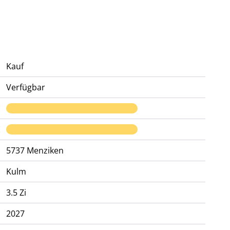
Kauf
Verfügbar
5737
Menziken
Kulm
3.5 Zi
2027