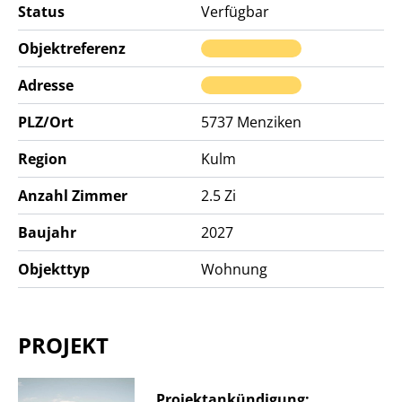
Status
Verfügbar
Objektreferenz
Adresse
PLZ/Ort
5737
Menziken
Region
Kulm
Anzahl Zimmer
2.5 Zi
Baujahr
2027
Objekttyp
Wohnung
PROJEKT
Projektankündigung: