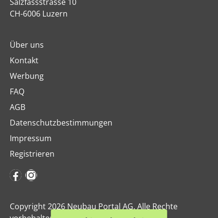
Salzfassstrasse 10
CH-6006 Luzern
Über uns
Kontakt
Werbung
FAQ
AGB
Datenschutzbestimmungen
Impressum
Registrieren
Copyright 2026 Neubau Portal AG. Alle Rechte
vorbehalten.