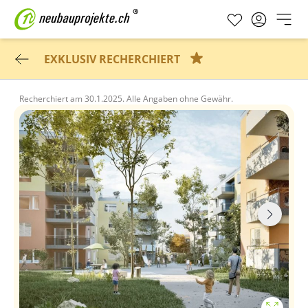
EXKLUSIV RECHERCHIERT
Recherchiert am
30.1.2025.
Alle Angaben ohne Gewähr.