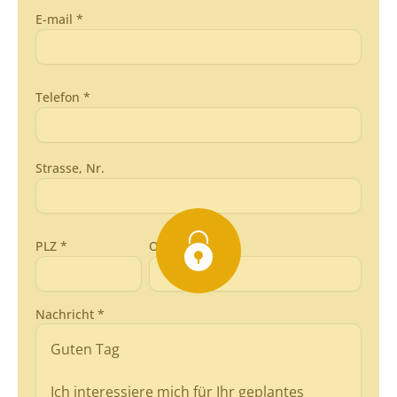
E-mail *
Telefon *
Strasse, Nr.
PLZ *
Ort *
Nachricht *