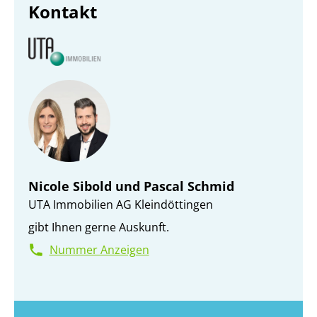
Kontakt
Wir freuen uns auf Ihre Anfrage.
www.vivaare-doettingen.ch
Nicole Sibold und Pascal Schmid
UTA Immobilien AG Kleindöttingen
gibt Ihnen gerne Auskunft.
Nummer Anzeigen