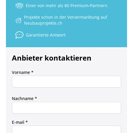
Einer von mehr als 80 Premium-Partnern
Projekte schon in der Vorvermarktung auf
Neubauprojekte.ch
Garantierte Antwort
Anbieter kontaktieren
Vorname *
Nachname *
E-mail *