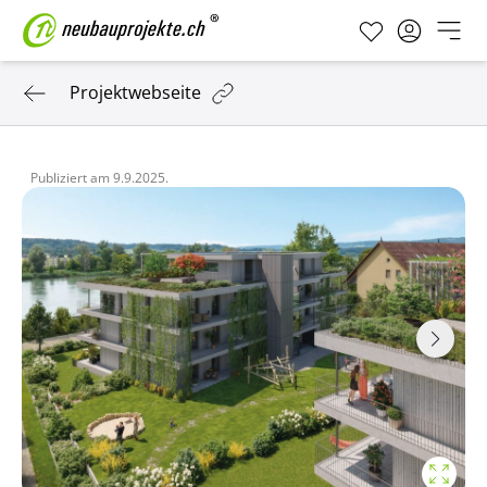
Projektwebseite
Publiziert am
9.9.2025.