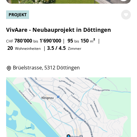
PROJEKT
VivAare - Neubauprojekt in Döttingen
780'000
1'690'000
|
95
150
²
|
CHF
bis
bis
m
20
|
3.5 / 4.5
Wohneinheiten
Zimmer
Brüelstrasse, 5312 Döttingen