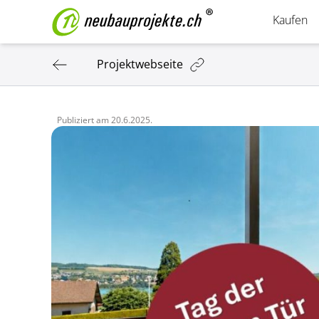
Kaufen
Projektwebseite
Publiziert am
20.6.2025.