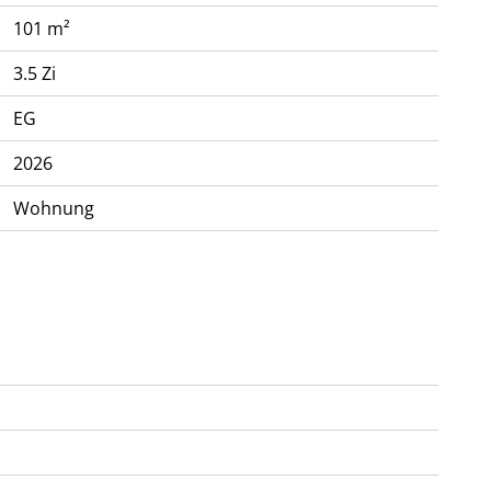
101 m²
3.5 Zi
EG
2026
Wohnung