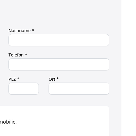
Nachname *
Telefon *
PLZ *
Ort *