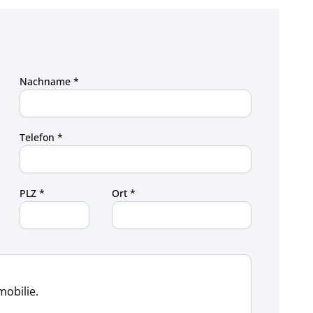
Nachname *
Telefon *
PLZ *
Ort *