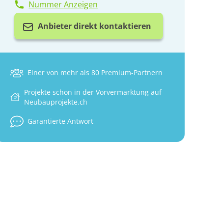
Nummer Anzeigen
Anbieter direkt kontaktieren
Einer von mehr als 80 Premium-Partnern
Projekte schon in der Vorvermarktung auf
Neubauprojekte.ch
Garantierte Antwort