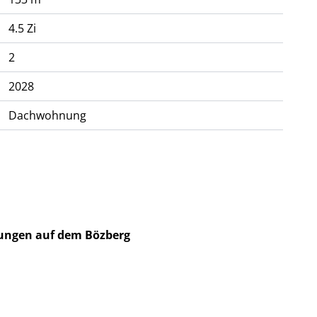
4.5 Zi
2
2028
Dachwohnung
ungen auf dem Bözberg