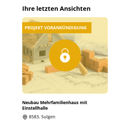
Ihre letzten Ansichten
PROJEKT VORANKÜNDIGUNG
Neubau Mehrfamilienhaus mit
Einstellhalle
8583, Sulgen