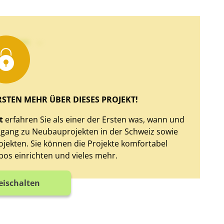
xt sehen
RSTEN MEHR ÜBER DIESES PROJEKT!
t
erfahren Sie als einer der Ersten was, wann und
Zugang zu Neubauprojekten in der Schweiz sowie
jekten. Sie können die Projekte komfortabel
bos einrichten und vieles mehr.
reischalten