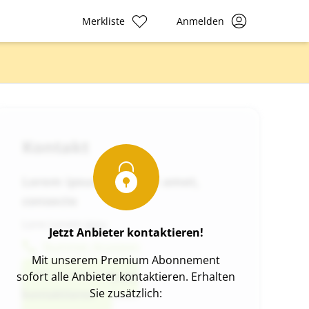
Merkliste
Anmelden
Kontakt
Lorem ipsum dolor sit amet,
consecte
Lore Lorem ipsu
Jetzt Anbieter kontaktieren!
Nummer Anzeigen
Mit unserem Premium Abonnement
sofort alle Anbieter kontaktieren. Erhalten
Anbieter direkt
Sie zusätzlich:
kontaktieren