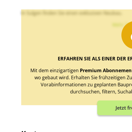
In Sulgen finden Sie einen exklusiven Neubau.
Mehr Te
ERFAHREN SIE ALS EINER DER E
Mit dem einzigartigen
Premium Abonnemen
wo gebaut wird. Erhalten Sie frühzeitigen 
Vorabinformationen zu geplanten Baupro
durchsuchen, filtern, Sucha
Jetzt f