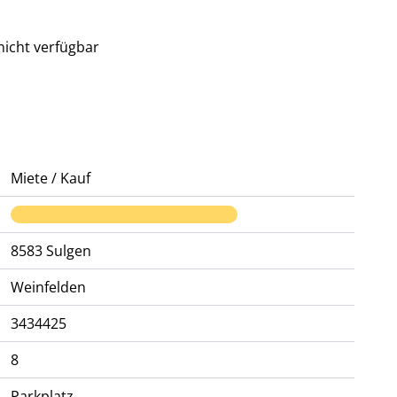
icht verfügbar
Miete / Kauf
8583
Sulgen
Weinfelden
3434425
8
Parkplatz