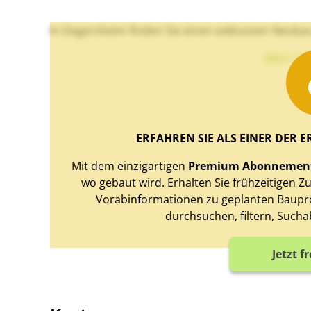
In Degersheim finden Sie einen exklusiven Neuba
Mehr Te
ERFAHREN SIE ALS EINER DER E
Mit dem einzigartigen
Premium Abonnemen
wo gebaut wird. Erhalten Sie frühzeitigen 
Vorabinformationen zu geplanten Baupro
durchsuchen, filtern, Sucha
Jetzt f