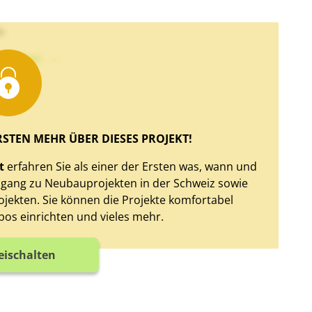
u.
xt sehen
RSTEN MEHR ÜBER DIESES PROJEKT!
t
erfahren Sie als einer der Ersten was, wann und
Zugang zu Neubauprojekten in der Schweiz sowie
jekten. Sie können die Projekte komfortabel
bos einrichten und vieles mehr.
reischalten