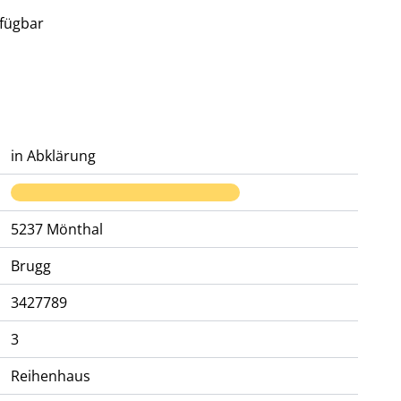
rfügbar
in Abklärung
5237
Mönthal
Brugg
3427789
3
Reihenhaus