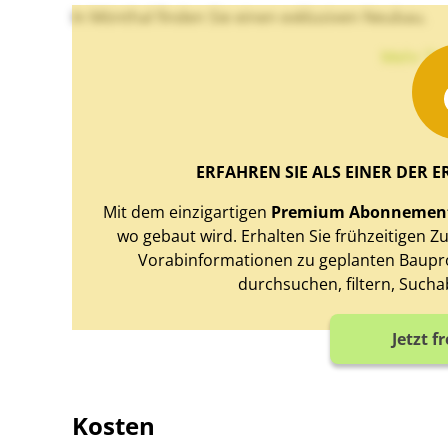
In Mönthal finden Sie einen exklusiven Neubau.
Mehr Te
ERFAHREN SIE ALS EINER DER E
Mit dem einzigartigen
Premium Abonnemen
wo gebaut wird. Erhalten Sie frühzeitigen 
Vorabinformationen zu geplanten Baupro
durchsuchen, filtern, Sucha
Jetzt f
Kosten