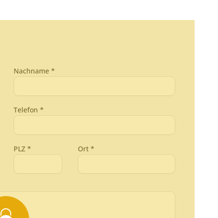
Nachname *
Telefon *
PLZ *
Ort *