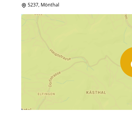
5237, Mönthal