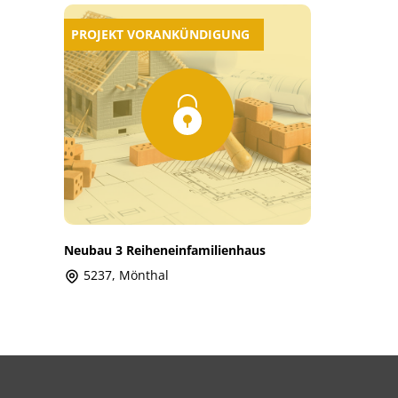
PROJEKT VORANKÜNDIGUNG
Neubau 3 Reiheneinfamilienhaus
5237, Mönthal