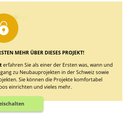
xt sehen
RSTEN MEHR ÜBER DIESES PROJEKT!
t
erfahren Sie als einer der Ersten was, wann und
Zugang zu Neubauprojekten in der Schweiz sowie
jekten. Sie können die Projekte komfortabel
bos einrichten und vieles mehr.
reischalten