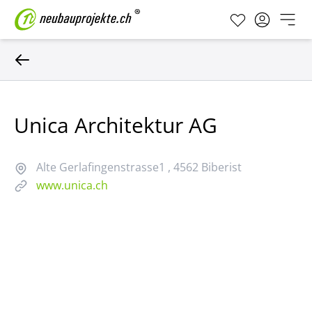
Unica Architektur AG
Alte Gerlafingenstrasse1
, 4562 Biberist
www.unica.ch