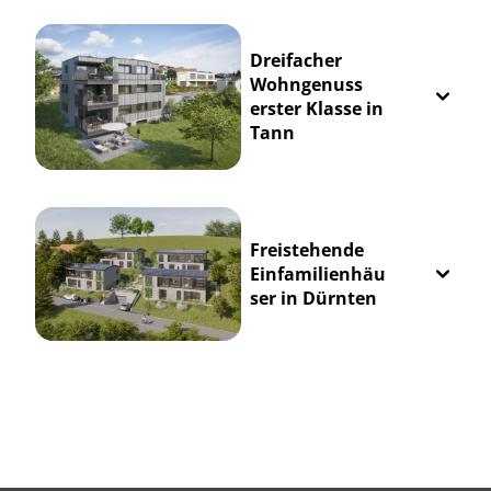
Dreifacher
Wohngenuss
erster Klasse in
Tann
Freistehende
Einfamilienhäu
ser in Dürnten