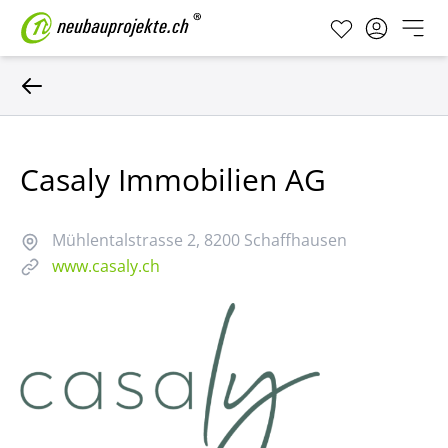
Casaly Immobilien AG
Mühlentalstrasse 2
, 8200 Schaffhausen
www.casaly.ch