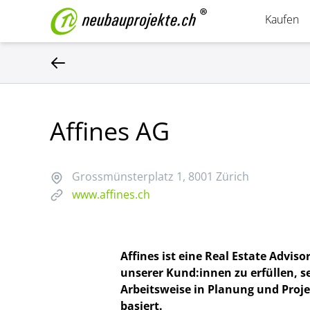
Kaufen
Affines AG
Grossmünsterplatz 1
, 8001 Zürich
www.affines.ch
Affines ist eine Real Estate Advi
unserer Kund:innen zu erfüllen, s
Arbeitsweise in Planung und Proj
basiert.