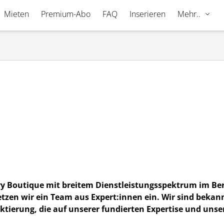
Mieten
Premium-Abo
FAQ
Inserieren
Mehr..
sory Boutique mit breitem Dienstleistungsspektrum im Be
etzen wir ein Team aus Expert:innen ein. Wir sind bekan
ektierung, die auf unserer fundierten Expertise und un