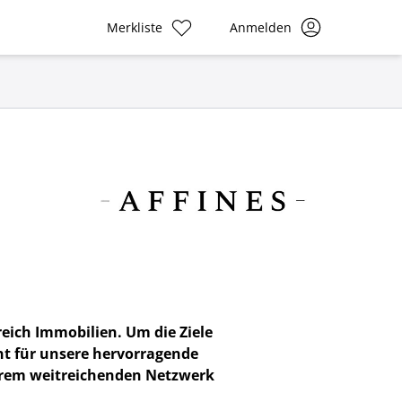
Merkliste
Anmelden
reich Immobilien. Um die Ziele
nt für unsere hervorragende
serem weitreichenden Netzwerk