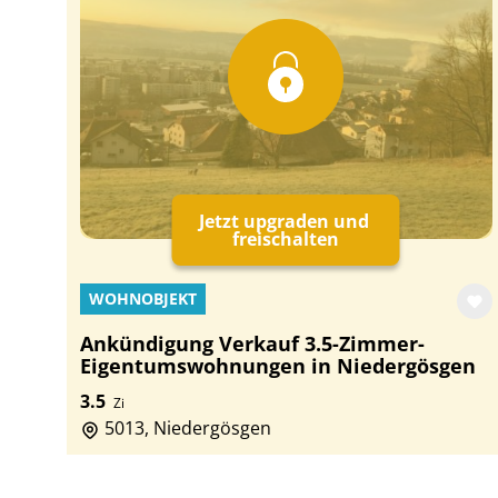
Jetzt upgraden und
freischalten
WOHNOBJEKT
Ankündigung Verkauf 3.5-Zimmer-
Eigentumswohnungen in Niedergösgen
3.5
Zi
5013, Niedergösgen