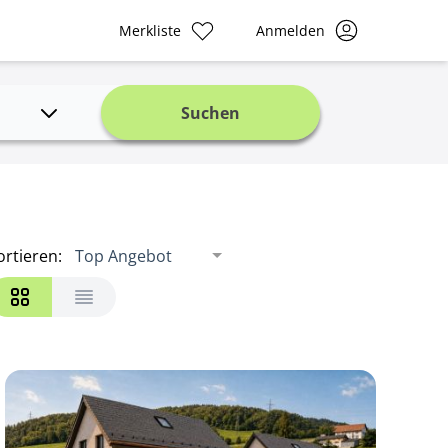
Merkliste
Anmelden
Suchen
ortieren
:
Top Angebot