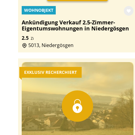
WOHNOBJEKT
Ankündigung Verkauf 2.5-Zimmer-
Eigentumswohnungen in Niedergösgen
2.5
Zi
5013, Niedergösgen
EXKLUSIV RECHERCHIERT