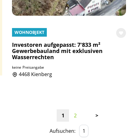
WOHNOBJEKT
Investoren aufgepasst: 7'833 m²
Gewerbebauland mit exklusiven
Wasserrechten
keine
Preisangabe
4468 Kienberg
1
2
>
Aufsuchen: