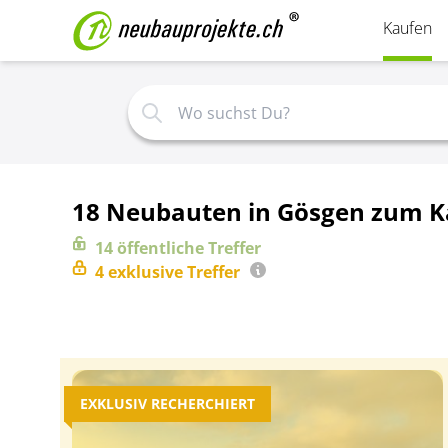
Kaufen
18 Neubauten in Gösgen zum K
14
öffentliche
Treffer
4
exklusive
Treffer
EXKLUSIV RECHERCHIERT