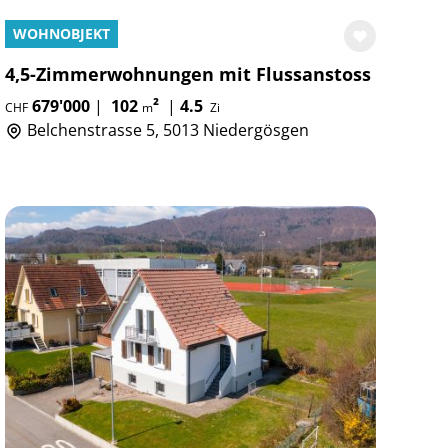
WOHNOBJEKT
4,5-Zimmerwohnungen mit Flussanstoss
679'000
|
102
²
|
4.5
CHF
m
Zi
Belchenstrasse 5, 5013 Niedergösgen