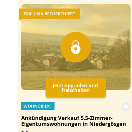
EXKLUSIV RECHERCHIERT
Jetzt upgraden und
freischalten
WOHNOBJEKT
Ankündigung Verkauf 5.5-Zimmer-
Eigentumswohnungen in Niedergösgen