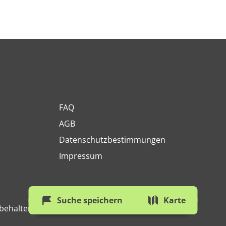
FAQ
AGB
Datenschutzbestimmungen
Impressum
Suche speichern
Karte
behalten.