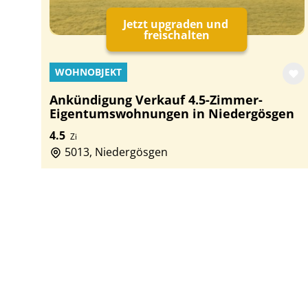
Jetzt upgraden und
freischalten
WOHNOBJEKT
Ankündigung Verkauf 4.5-Zimmer-
Eigentumswohnungen in Niedergösgen
4.5
Zi
5013, Niedergösgen