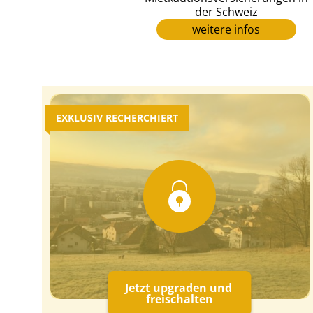
der Schweiz
weitere infos
EXKLUSIV RECHERCHIERT
Jetzt upgraden und
freischalten