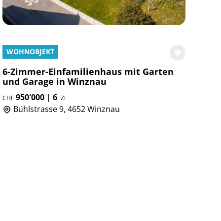
WOHNOBJEKT
6-Zimmer-Einfamilienhaus mit Garten
und Garage in Winznau
950'000
|
6
CHF
Zi
Bühlstrasse 9, 4652 Winznau