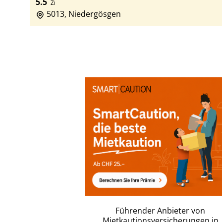
5.5
Zi
5013, Niedergösgen
Führender Anbieter von
Mietkautionsversicherungen in