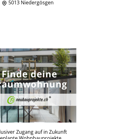
5013 Niedergösgen
lusiver Zugang auf in Zukunft
eplante Wohnbauprojekte