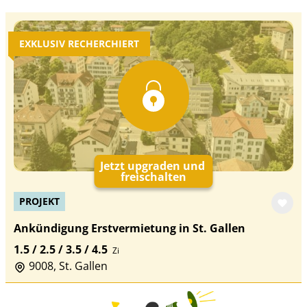
EXKLUSIV RECHERCHIERT
Jetzt upgraden und
freischalten
PROJEKT
Ankündigung Erstvermietung in St. Gallen
1.5 / 2.5 / 3.5 / 4.5
Zi
9008, St. Gallen