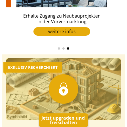
Erhalte Zugang zu Neubauprojekten
er
in der Vorvermarktung
weitere infos
EXKLUSIV RECHERCHIERT
Jetzt upgraden und
freischalten