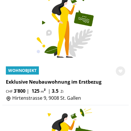
WOHNOBJEKT
Exklusive Neubauwohnung im Erstbezug
3'800
|
125
²
|
3.5
CHF
m
Zi
Hirtenstrasse 9, 9008 St. Gallen