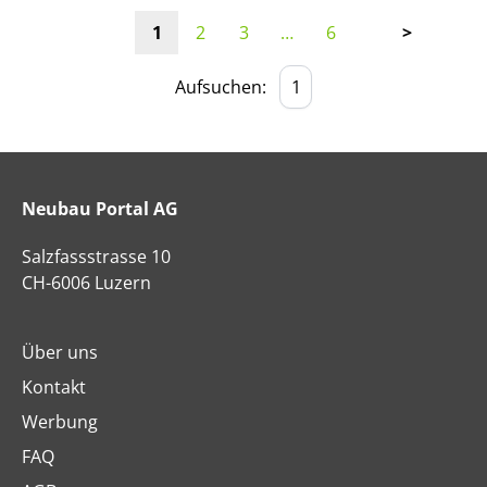
1
2
3
…
6
>
Aufsuchen:
Neubau Portal AG
Salzfassstrasse 10
CH-6006 Luzern
Über uns
Kontakt
Werbung
FAQ