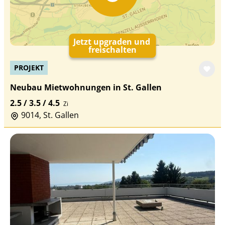
Jetzt upgraden und
freischalten
PROJEKT
Neubau Mietwohnungen in St. Gallen
2.5 / 3.5 / 4.5
Zi
9014, St. Gallen