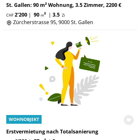
St. Gallen: 90 m² Wohnung, 3.5 Zimmer, 2200 €
2'200
|
90
²
|
3.5
CHF
m
Zi
Zürcherstrasse 95, 9000 St. Gallen
WOHNOBJEKT
Erstvermietung nach Totalsanierung