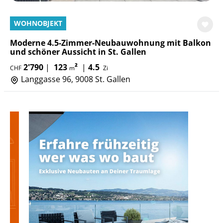
WOHNOBJEKT
Moderne 4.5-Zimmer-Neubauwohnung mit Balkon
und schöner Aussicht in St. Gallen
2'790
|
123
²
|
4.5
CHF
m
Zi
Langgasse 96, 9008 St. Gallen