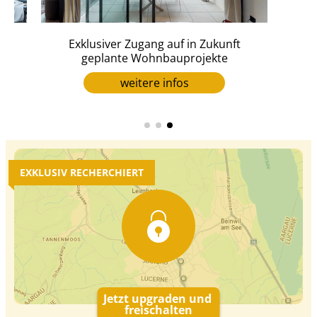
en
Exklusiver Zugang auf in Zukunft
geplante Wohnbauprojekte
weitere infos
EXKLUSIV RECHERCHIERT
Jetzt upgraden und
freischalten