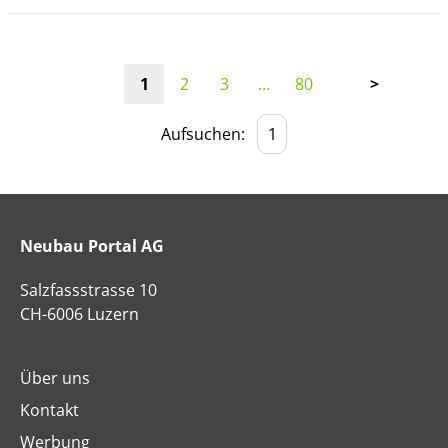
1
2
3
…
80
>
Aufsuchen:
Neubau Portal AG
Salzfassstrasse 10
CH-6006 Luzern
Über uns
Kontakt
Werbung