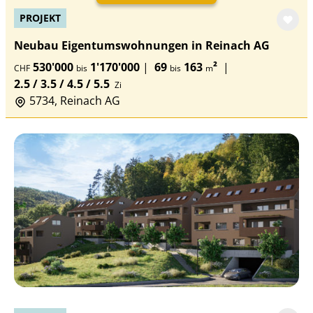
PROJEKT
Neubau Eigentumswohnungen in Reinach AG
530'000
1'170'000
|
69
163
²
|
CHF
bis
bis
m
2.5 / 3.5 / 4.5 / 5.5
Zi
5734, Reinach AG