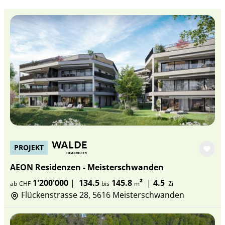
PROJEKT
AEON Residenzen - Meisterschwanden
1'200'000
|
134.5
145.8
²
|
4.5
ab
CHF
bis
m
Zi
Flückenstrasse 28, 5616 Meisterschwanden