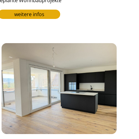
eplante Wohnbauprojekte
weitere infos