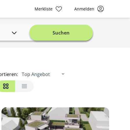
Merkliste
Anmelden
Suchen
ortieren
:
Top Angebot