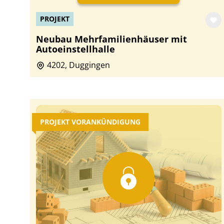
PROJEKT
Neubau Mehrfamilienhäuser mit
Autoeinstellhalle
4202, Duggingen
PROJEKT VORANKÜNDIGUNG