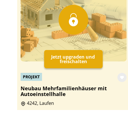
Jetzt upgraden und
freischalten
PROJEKT
Neubau Mehrfamilienhäuser mit
Autoeinstellhalle
4242, Laufen