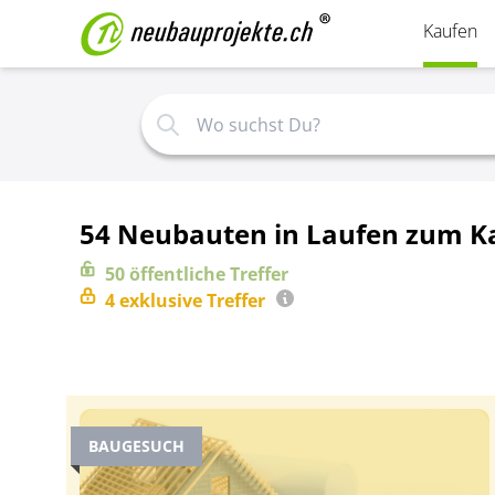
Kaufen
54 Neubauten in Laufen zum K
50
öffentliche
Treffer
4
exklusive
Treffer
BAUGESUCH