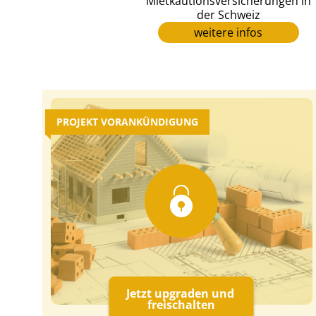
Mietkautionsversicherungen in
der Schweiz
weitere infos
PROJEKT VORANKÜNDIGUNG
Jetzt upgraden und
freischalten