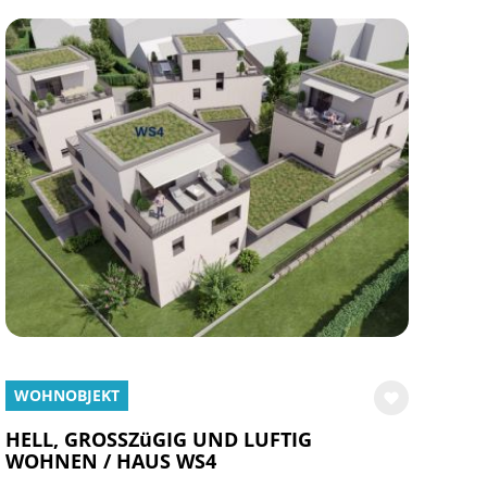
WOHNOBJEKT
HELL, GROSSZüGIG UND LUFTIG
WOHNEN / HAUS WS4