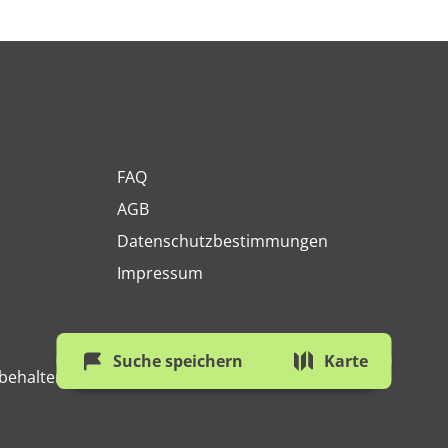
FAQ
AGB
Datenschutzbestimmungen
Impressum
Suche speichern
Karte
behalten.