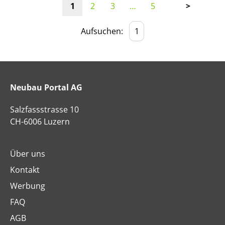
1
2
3
…
5
>
Aufsuchen:
Neubau Portal AG
Salzfassstrasse 10
CH-6006 Luzern
Über uns
Kontakt
Werbung
FAQ
AGB