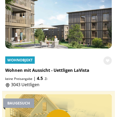
WOHNOBJEKT
Wohnen mit Aussicht - Uettligen LaVista
|
4.5
keine
Preisangabe
Zi
3043 Uettligen
BAUGESUCH