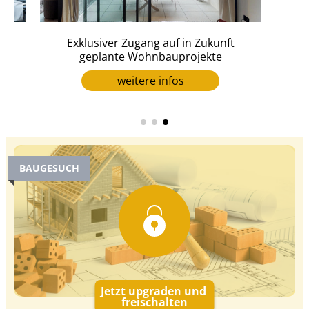
en
Exklusiver Zugang auf in Zukunft
geplante Wohnbauprojekte
weitere infos
BAUGESUCH
Jetzt upgraden und
freischalten