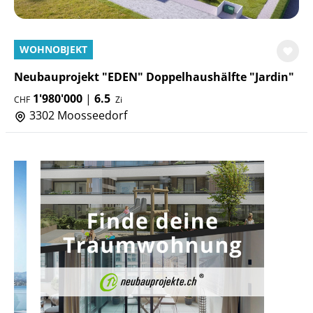
WOHNOBJEKT
Neubauprojekt "EDEN" Doppelhaushälfte "Jardin"
1'980'000
|
6.5
CHF
Zi
3302 Moosseedorf