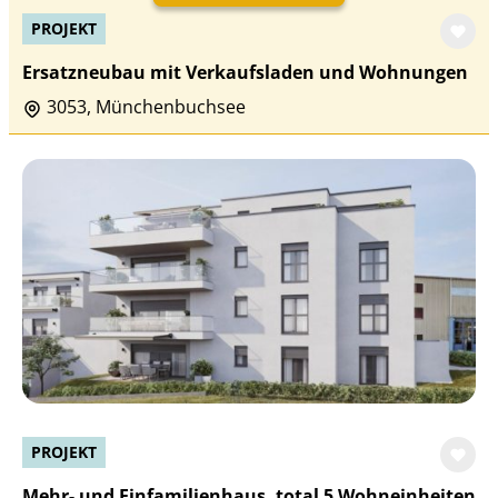
PROJEKT
Ersatzneubau mit Verkaufsladen und Wohnungen
3053, Münchenbuchsee
PROJEKT
Mehr- und Einfamilienhaus, total 5 Wohneinheiten