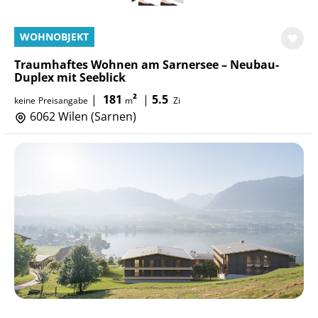
WOHNOBJEKT
Traumhaftes Wohnen am Sarnersee – Neubau-
Duplex mit Seeblick
|
181
²
|
5.5
keine
Preisangabe
m
Zi
6062 Wilen (Sarnen)