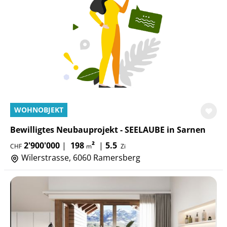
WOHNOBJEKT
Bewilligtes Neubauprojekt - SEELAUBE in Sarnen
2'900'000
|
198
²
|
5.5
CHF
m
Zi
Wilerstrasse, 6060 Ramersberg