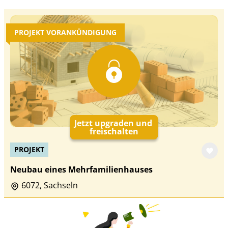
PROJEKT VORANKÜNDIGUNG
Jetzt upgraden und
freischalten
PROJEKT
Neubau eines Mehrfamilienhauses
6072, Sachseln