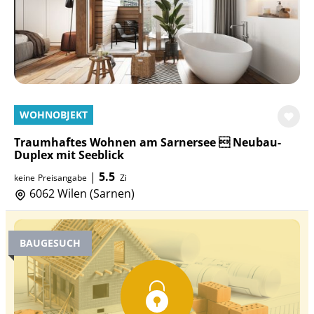
WOHNOBJEKT
Traumhaftes Wohnen am Sarnersee  Neubau-
Duplex mit Seeblick
|
5.5
keine
Preisangabe
Zi
6062 Wilen (Sarnen)
BAUGESUCH