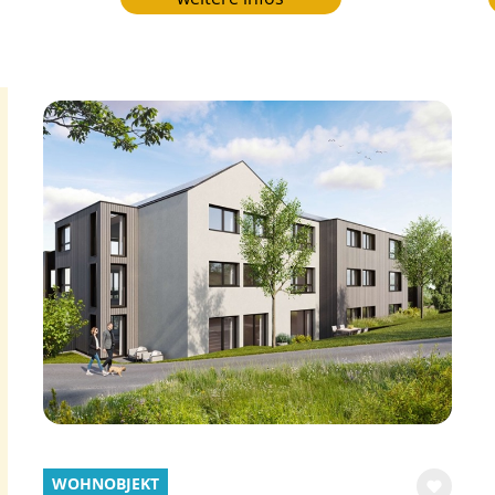
WOHNOBJEKT