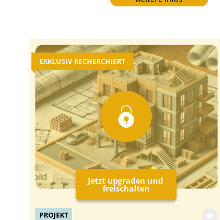
EXKLUSIV RECHERCHIERT
Jetzt upgraden und
freischalten
PROJEKT