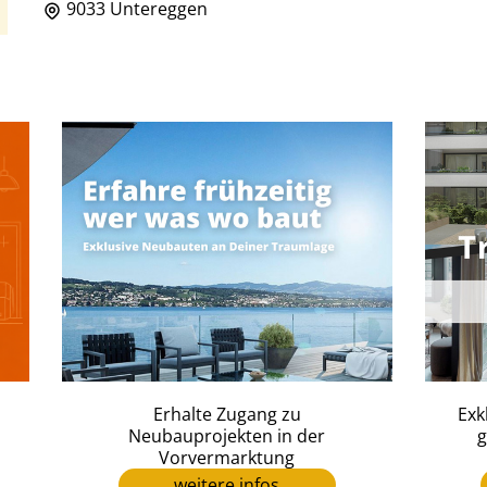
9033 Untereggen
Erhalte Zugang zu
Exk
Neubauprojekten in der
g
Vorvermarktung
weitere infos