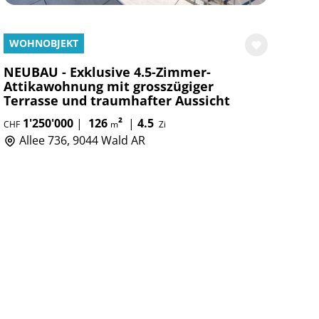
WOHNOBJEKT
NEUBAU - Exklusive 4.5-Zimmer-
Attikawohnung mit grosszügiger
Terrasse und traumhafter Aussicht
1'250'000
|
126
²
|
4.5
CHF
m
Zi
Allee 736, 9044 Wald AR