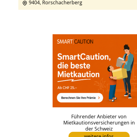
9404, Rorschacherberg
Führender Anbieter von
Mietkautionsversicherungen in
der Schweiz
weitere infos