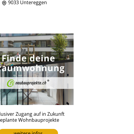
9033 Untereggen
lusiver Zugang auf in Zukunft
eplante Wohnbauprojekte
weitere infos