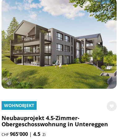
WOHNOBJEKT
Neubauprojekt 4.5-Zimmer-
Obergeschosswohnung in Untereggen
965'000
|
4.5
CHF
Zi