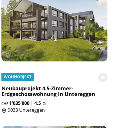
WOHNOBJEKT
Neubauprojekt 4.5-Zimmer-
Erdgeschosswohnung in Untereggen
1'035'000
|
4.5
CHF
Zi
9033 Untereggen