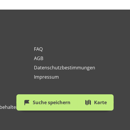
FAQ
AGB
Datenschutzbestimmungen
Impressum
Suche speichern
Karte
behalten.