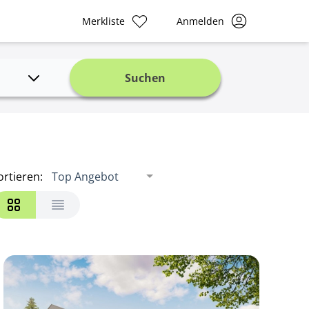
Merkliste
Anmelden
Suchen
ortieren
:
Top Angebot