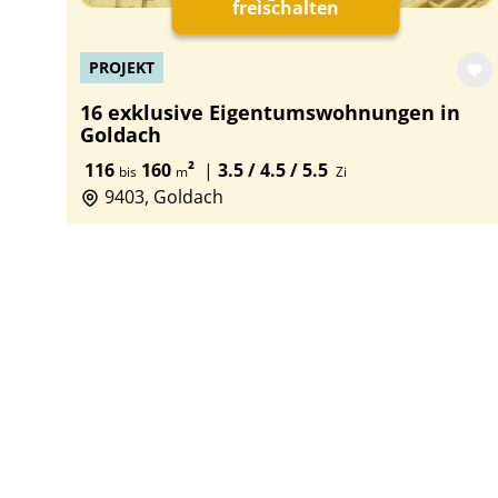
freischalten
PROJEKT
16 exklusive Eigentumswohnungen in
Goldach
116
160
²
|
3.5 / 4.5 / 5.5
bis
m
Zi
9403, Goldach