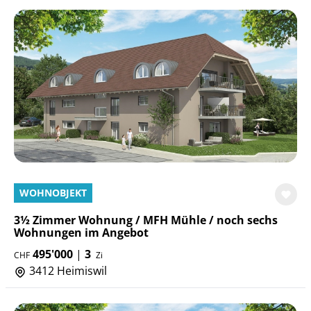
WOHNOBJEKT
3½ Zimmer Wohnung / MFH Mühle / noch sechs
Wohnungen im Angebot
495'000
|
3
CHF
Zi
3412 Heimiswil