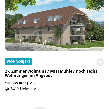
WOHNOBJEKT
2½ Zimmer Wohnung / MFH Mühle / noch sechs
Wohnungen im Angebot
365'000
|
2
CHF
Zi
3412 Heimiswil