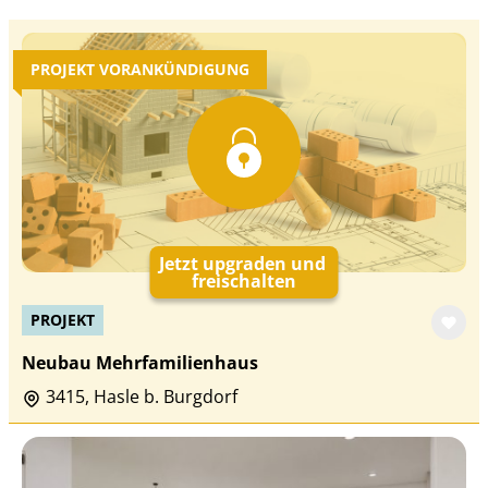
PROJEKT VORANKÜNDIGUNG
Jetzt upgraden und
freischalten
PROJEKT
Neubau Mehrfamilienhaus
3415, Hasle b. Burgdorf