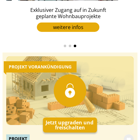
en
Exklusiver Zugang auf in Zukunft
geplante Wohnbauprojekte
weitere infos
PROJEKT VORANKÜNDIGUNG
Jetzt upgraden und
freischalten
PROJEKT