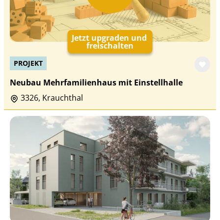
Jetzt upgraden und
freischalten
PROJEKT
Neubau Mehrfamilienhaus mit Einstellhalle
3326, Krauchthal