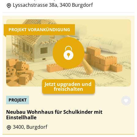
Lyssachstrasse 38a, 3400 Burgdorf
PROJEKT VORANKÜNDIGUNG
Jetzt upgraden und
freischalten
PROJEKT
Neubau Wohnhaus für Schulkinder mit
Einstellhalle
3400, Burgdorf