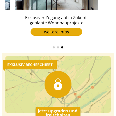
en
Exklusiver Zugang auf in Zukunft
geplante Wohnbauprojekte
weitere infos
EXKLUSIV RECHERCHIERT
Jetzt upgraden und
freischalten