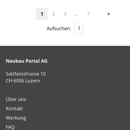
1
2
3
…
7
>
Aufsuchen:
Neubau Portal AG
Salzfassstrasse 10
CH-6006 Luzern
Über uns
Kontakt
Werbung
FAQ