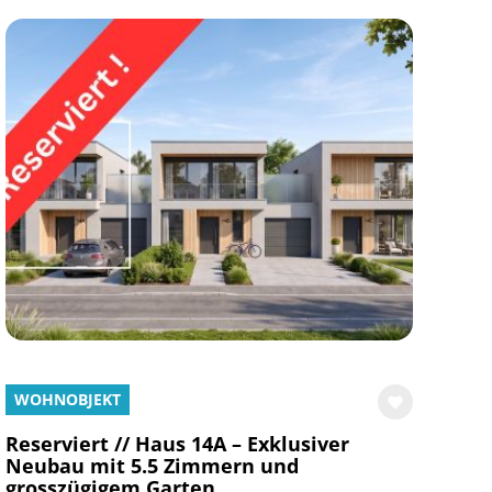
WOHNOBJEKT
Reserviert // Haus 14A – Exklusiver
Neubau mit 5.5 Zimmern und
grosszügigem Garten