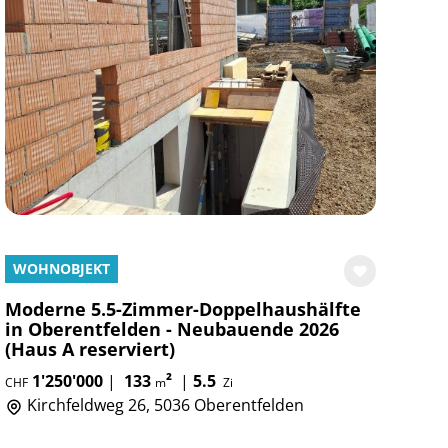
WOHNOBJEKT
Moderne 5.5-Zimmer-Doppelhaushälfte
in Oberentfelden - Neubauende 2026
(Haus A reserviert)
1'250'000
|
133
²
|
5.5
CHF
m
Zi
Kirchfeldweg 26, 5036 Oberentfelden