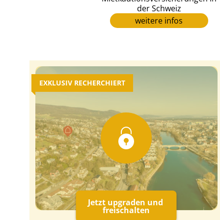
der Schweiz
weitere infos
EXKLUSIV RECHERCHIERT
Jetzt upgraden und
freischalten