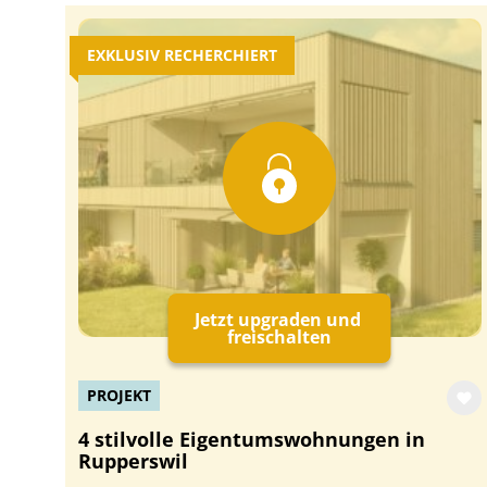
EXKLUSIV RECHERCHIERT
Jetzt upgraden und
freischalten
PROJEKT
4 stilvolle Eigentumswohnungen in
Rupperswil