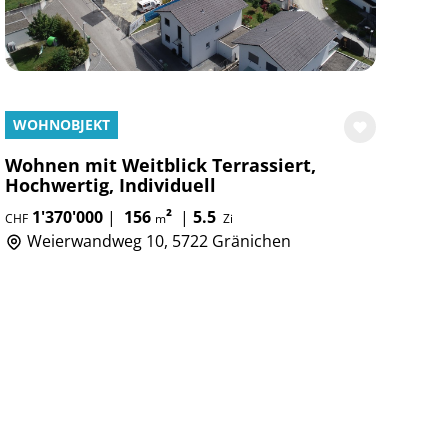
WOHNOBJEKT
Wohnen mit Weitblick Terrassiert,
Hochwertig, Individuell
1'370'000
|
156
²
|
5.5
CHF
m
Zi
Weierwandweg 10, 5722 Gränichen