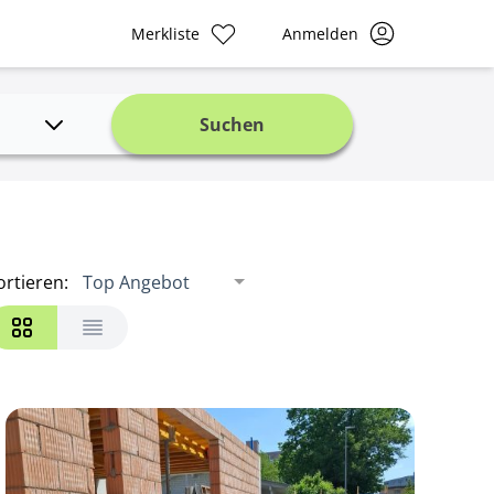
Merkliste
Anmelden
Suchen
ortieren
:
Top Angebot