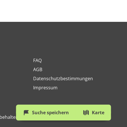
FAQ
AGB
Datenschutzbestimmungen
Impressum
Suche speichern
Karte
behalten.