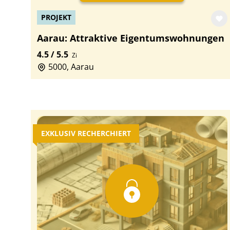
PROJEKT
Aarau: Attraktive Eigentumswohnungen
4.5 / 5.5
Zi
5000, Aarau
EXKLUSIV RECHERCHIERT