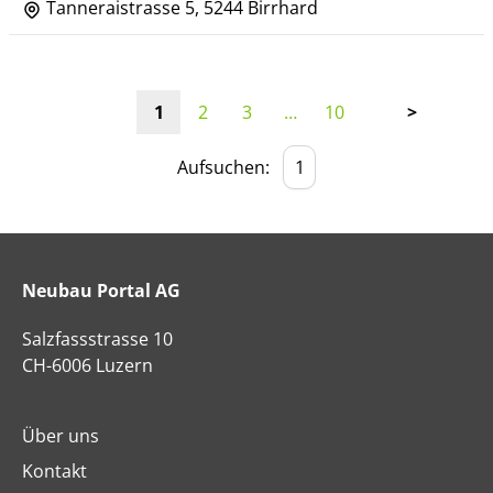
Tanneraistrasse 5, 5244 Birrhard
1
2
3
…
10
>
Aufsuchen:
Neubau Portal AG
Salzfassstrasse 10
CH-6006 Luzern
Über uns
Kontakt