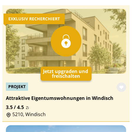
EXKLUSIV RECHERCHIERT
Jetzt upgraden und
freischalten
PROJEKT
Attraktive Eigentumswohnungen in Windisch
3.5 / 4.5
Zi
5210, Windisch