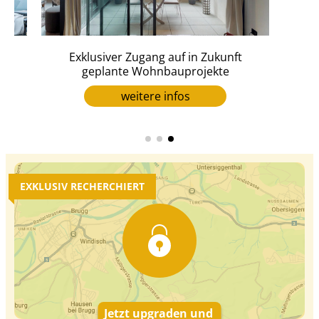
en
Exklusiver Zugang auf in Zukunft
geplante Wohnbauprojekte
weitere infos
EXKLUSIV RECHERCHIERT
Jetzt upgraden und