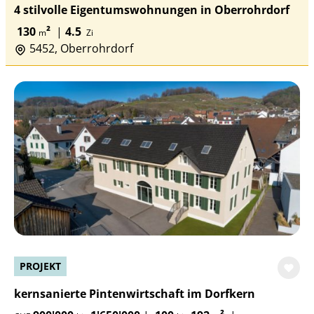
4 stilvolle Eigentumswohnungen in Oberrohrdorf
130
²
|
4.5
m
Zi
5452, Oberrohrdorf
PROJEKT
kernsanierte Pintenwirtschaft im Dorfkern