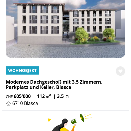
WOHNOBJEKT
Modernes Dachgeschoß mit 3.5 Zimmern,
Parkplatz und Keller, Biasca
605'000
|
112
²
|
3.5
CHF
m
Zi
6710 Biasca