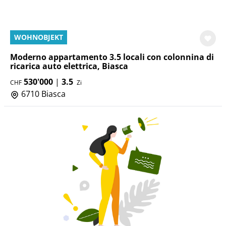
WOHNOBJEKT
Moderno appartamento 3.5 locali con colonnina di
ricarica auto elettrica, Biasca
530'000
|
3.5
CHF
Zi
6710 Biasca