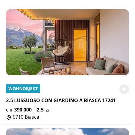
WOHNOBJEKT
2.5 LUSSUOSO CON GIARDINO A BIASCA 17241
390'000
|
2.5
CHF
Zi
6710 Biasca