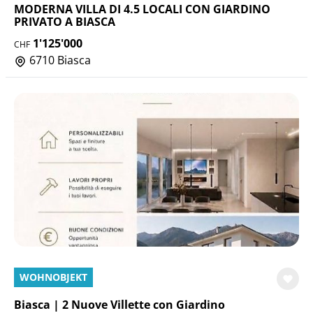
MODERNA VILLA DI 4.5 LOCALI CON GIARDINO
PRIVATO A BIASCA
1'125'000
CHF
6710 Biasca
WOHNOBJEKT
Biasca | 2 Nuove Villette con Giardino