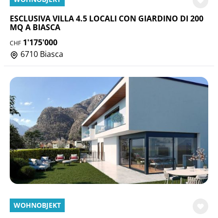
ESCLUSIVA VILLA 4.5 LOCALI CON GIARDINO DI 200
MQ A BIASCA
1'175'000
CHF
6710 Biasca
WOHNOBJEKT