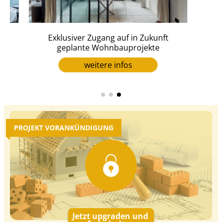
en
Exklusiver Zugang auf in Zukunft
geplante Wohnbauprojekte
weitere infos
PROJEKT VORANKÜNDIGUNG
Jetzt upgraden und