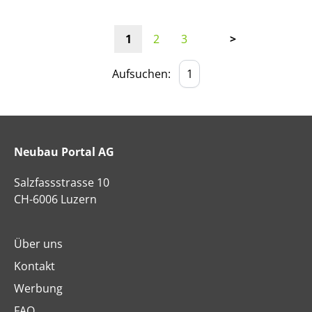
1
2
3
>
Aufsuchen:
Neubau Portal AG
Salzfassstrasse 10
CH-6006 Luzern
Über uns
Kontakt
Werbung
FAQ