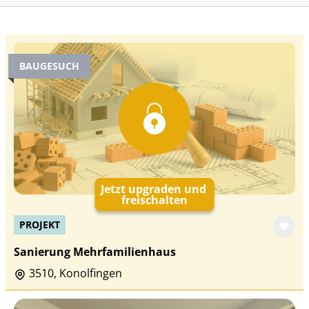
BAUGESUCH
Jetzt upgraden und
freischalten
PROJEKT
Sanierung Mehrfamilienhaus
3510, Konolfingen