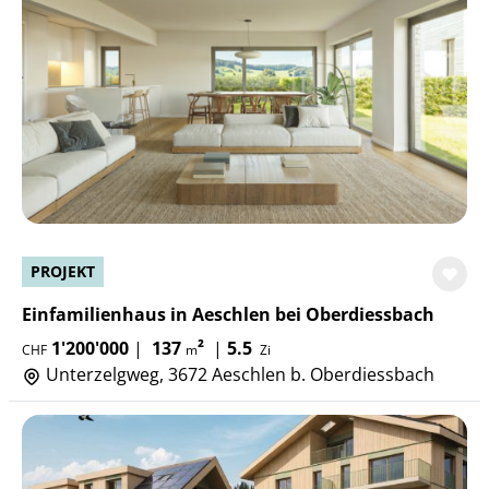
PROJEKT
Einfamilienhaus in Aeschlen bei Oberdiessbach
1'200'000
|
137
²
|
5.5
CHF
m
Zi
Unterzelgweg, 3672 Aeschlen b. Oberdiessbach