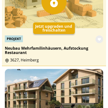
Jetzt upgraden und
freischalten
PROJEKT
Neubau Mehrfamilinhäusern, Aufstockung
Restaurant
3627, Heimberg