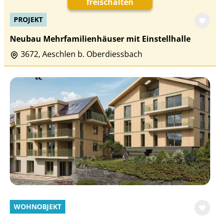
freischalten
PROJEKT
Neubau Mehrfamilienhäuser mit Einstellhalle
3672, Aeschlen b. Oberdiessbach
WOHNOBJEKT