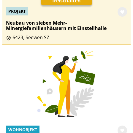
freischalten
PROJEKT
Neubau von sieben Mehr-
Minergiefamilienhäusern mit Einstellhalle
6423, Seewen SZ
WOHNOBJEKT