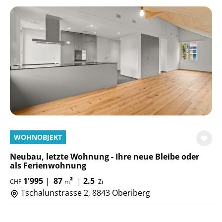
WOHNOBJEKT
Neubau, letzte Wohnung - Ihre neue Bleibe oder
als Ferienwohnung
1'995
|
87
²
|
2.5
CHF
m
Zi
Tschalunstrasse 2, 8843 Oberiberg