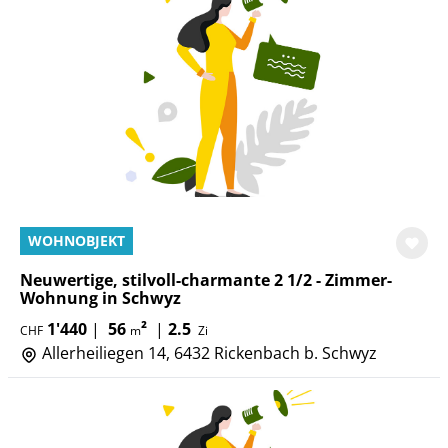
WOHNOBJEKT
Neuwertige, stilvoll-charmante 2 1/2 - Zimmer-
Wohnung in Schwyz
1'440
|
56
²
|
2.5
CHF
m
Zi
Allerheiliegen 14, 6432 Rickenbach b. Schwyz