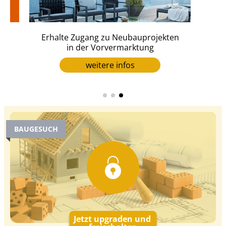
Erhalte Zugang zu Neubauprojekten
er
in der Vorvermarktung
weitere infos
BAUGESUCH
Jetzt upgraden und