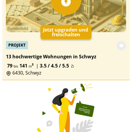
Jetzt upgraden und
freischalten
PROJEKT
13 hochwertige Wohnungen in Schwyz
79
141
²
|
3.5 / 4.5 / 5.5
bis
m
Zi
6430, Schwyz