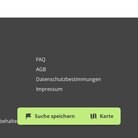
FAQ
AGB
Datenschutzbestimmungen
Impressum
Suche speichern
Karte
behalten.