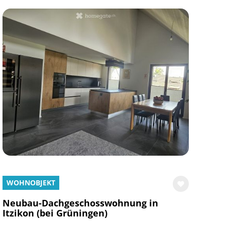
WOHNOBJEKT
Neubau-Dachgeschosswohnung in
Itzikon (bei Grüningen)