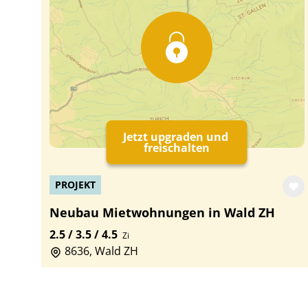
Jetzt upgraden und
freischalten
PROJEKT
Neubau Mietwohnungen in Wald ZH
2.5 / 3.5 / 4.5
Zi
8636, Wald ZH