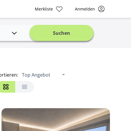
Merkliste
Anmelden
Suchen
ortieren
:
Top Angebot