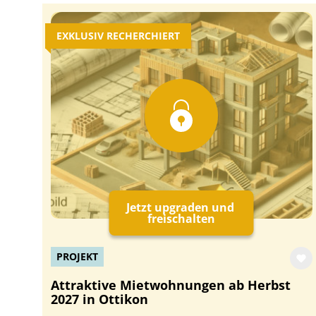
EXKLUSIV RECHERCHIERT
Jetzt upgraden und
freischalten
PROJEKT
Attraktive Mietwohnungen ab Herbst
2027 in Ottikon