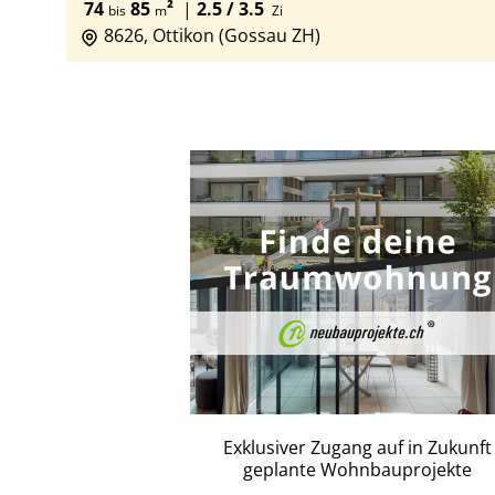
74
85
²
|
2.5 / 3.5
bis
m
Zi
8626, Ottikon (Gossau ZH)
Exklusiver Zugang auf in Zukunft
geplante Wohnbauprojekte