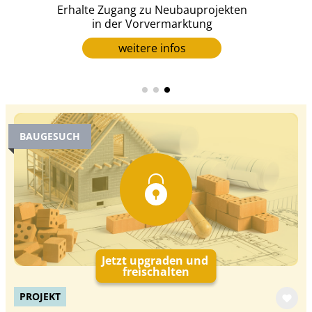
Erhalte Zugang zu Neubauprojekten
er
in der Vorvermarktung
weitere infos
BAUGESUCH
Jetzt upgraden und
freischalten
PROJEKT