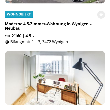
WOHNOBJEKT
Moderne 4.5-Zimmer-Wohnung in Wynigen –
Neubau
2'160
|
4.5
CHF
Zi
Bifangmatt 1 + 3, 3472 Wynigen