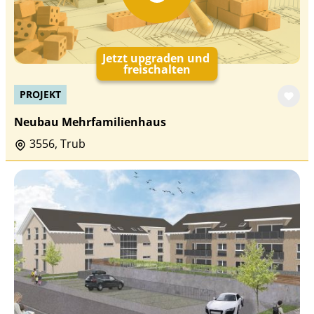
Jetzt upgraden und
freischalten
PROJEKT
Neubau Mehrfamilienhaus
3556, Trub