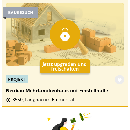
BAUGESUCH
Jetzt upgraden und
freischalten
PROJEKT
Neubau Mehrfamilienhaus mit Einstellhalle
3550, Langnau im Emmental