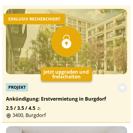
EXKLUSIV RECHERCHIERT
Jetzt upgraden und
freischalten
PROJEKT
Ankündigung: Erstvermietung in Burgdorf
2.5 / 3.5 / 4.5
Zi
3400, Burgdorf