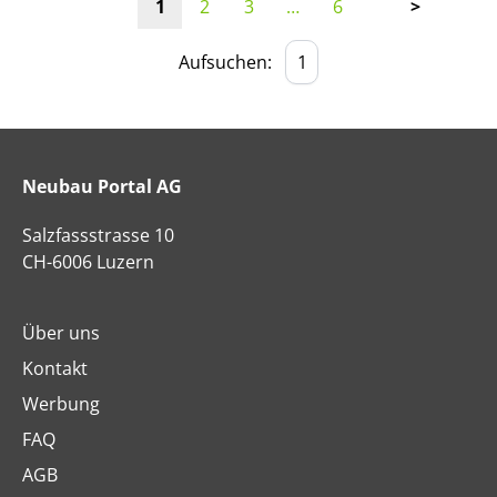
1
2
3
…
6
>
Aufsuchen:
Neubau Portal AG
Salzfassstrasse 10
CH-6006 Luzern
Über uns
Kontakt
Werbung
FAQ
AGB