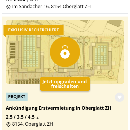
Im Sandacher 16, 8154 Oberglatt ZH
EXKLUSIV RECHERCHIERT
Jetzt upgraden und
freischalten
PROJEKT
Ankündigung Erstvermietung in Oberglatt ZH
2.5 / 3.5 / 4.5
Zi
8154, Oberglatt ZH