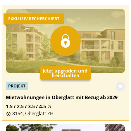
EXKLUSIV RECHERCHIERT
Jetzt upgraden und
freischalten
PROJEKT
Mietwohnungen in Oberglatt mit Bezug ab 2029
1.5 / 2.5 / 3.5 / 4.5
Zi
8154, Oberglatt ZH