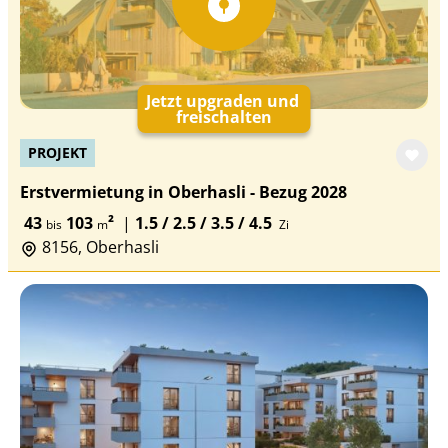
Jetzt upgraden und
freischalten
PROJEKT
Erstvermietung in Oberhasli - Bezug 2028
43
103
²
|
1.5 / 2.5 / 3.5 / 4.5
bis
m
Zi
8156, Oberhasli