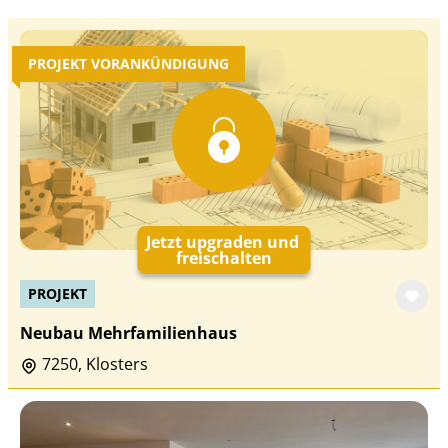
PROJEKT VORANKÜNDIGUNG
Jetzt upgraden und
freischalten
PROJEKT
Neubau Mehrfamilienhaus
7250, Klosters