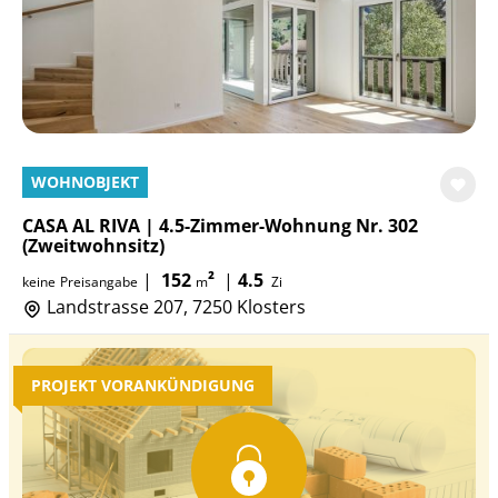
WOHNOBJEKT
CASA AL RIVA | 4.5-Zimmer-Wohnung Nr. 302
(Zweitwohnsitz)
|
152
²
|
4.5
keine
Preisangabe
m
Zi
Landstrasse 207, 7250 Klosters
PROJEKT VORANKÜNDIGUNG