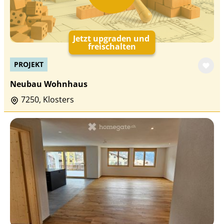
Jetzt upgraden und
freischalten
PROJEKT
Neubau Wohnhaus
7250, Klosters