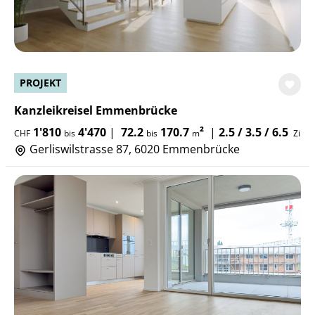
PROJEKT
Kanzleikreisel Emmenbrücke
1'810
4'470
|
72.2
170.7
²
|
2.5 / 3.5 / 6.5
CHF
bis
bis
m
Zi
Gerliswilstrasse 87, 6020 Emmenbrücke