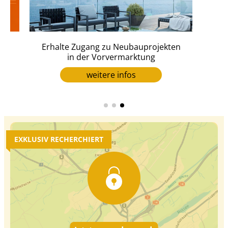
Erhalte Zugang zu Neubauprojekten
er
in der Vorvermarktung
weitere infos
EXKLUSIV RECHERCHIERT