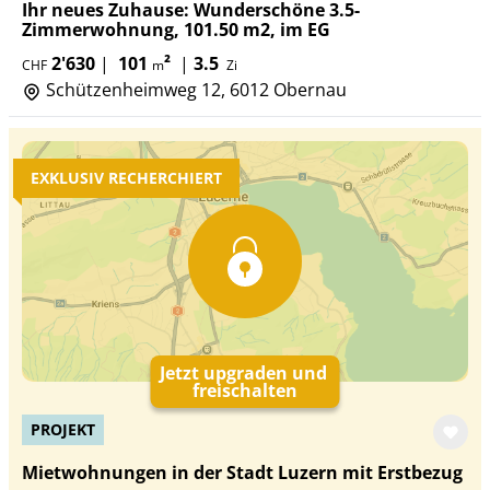
Ihr neues Zuhause: Wunderschöne 3.5-
Zimmerwohnung, 101.50 m2, im EG
2'630
|
101
²
|
3.5
CHF
m
Zi
Schützenheimweg 12, 6012 Obernau
EXKLUSIV RECHERCHIERT
Jetzt upgraden und
freischalten
PROJEKT
Mietwohnungen in der Stadt Luzern mit Erstbezug