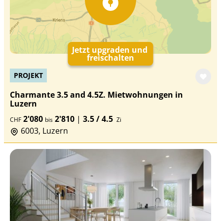
Jetzt upgraden und
freischalten
PROJEKT
Charmante 3.5 and 4.5Z. Mietwohnungen in
Luzern
2'080
2'810
|
3.5 / 4.5
CHF
bis
Zi
6003, Luzern