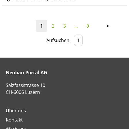
1
2
3
…
9
>
Aufsuchen:
Neubau Portal AG
Salzfassstrasse 10
CH-6006 Luzern
Über uns
Kontakt