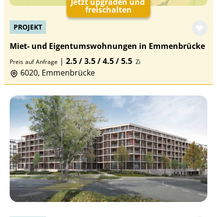
Jetzt upgraden und
freischalten
PROJEKT
Miet- und Eigentumswohnungen in Emmenbrücke
|
2.5 / 3.5 / 4.5 / 5.5
Preis
auf
Anfrage
Zi
6020, Emmenbrücke