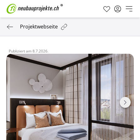
Projektwebseite
Publiziert am
8.7.2026.