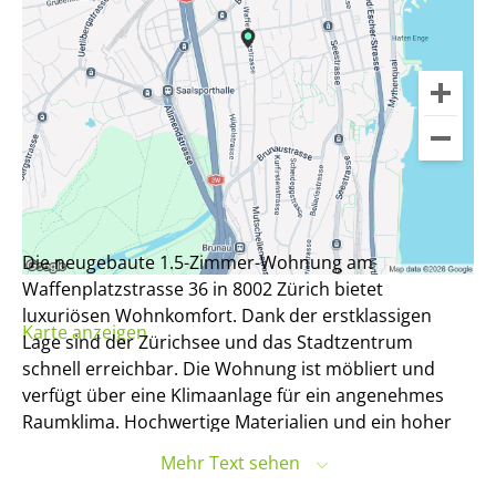
Die neugebaute 1.5-Zimmer-Wohnung am
Waffenplatzstrasse 36 in 8002 Zürich bietet
luxuriösen Wohnkomfort. Dank der erstklassigen
Karte anzeigen
Lage sind der Zürichsee und das Stadtzentrum
schnell erreichbar. Die Wohnung ist möbliert und
verfügt über eine Klimaanlage für ein angenehmes
Raumklima. Hochwertige Materialien und ein hoher
Ausbaustandard zeichnen die moderne Ausstattung
Mehr Text sehen
aus. Die stilvolle Einrichtung schafft ein elegantes und