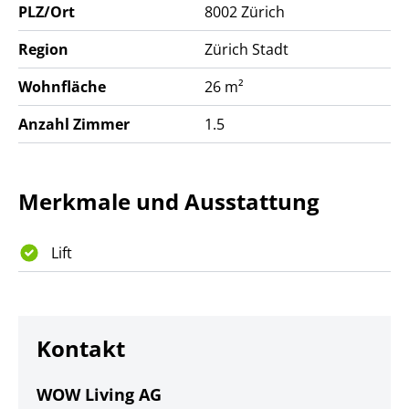
PLZ/Ort
8002
Zürich
Region
Zürich Stadt
Wohnfläche
26 m²
Anzahl Zimmer
1.5
Merkmale und Ausstattung
Lift
Kontakt
WOW Living AG