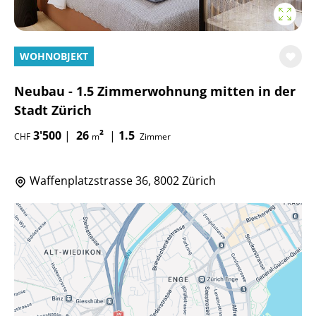
WOHNOBJEKT
Neubau - 1.5 Zimmerwohnung mitten in der
Stadt Zürich
3'500
|
26
²
|
1.5
CHF
m
Zimmer
Waffenplatzstrasse 36, 8002 Zürich