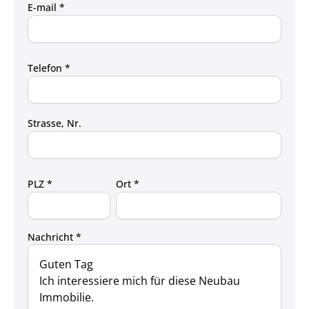
E-mail *
Telefon *
Strasse, Nr.
PLZ *
Ort *
Nachricht *