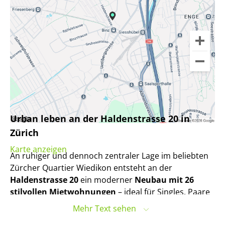
Urban leben an der Haldenstrasse 20 in
Zürich
Karte anzeigen
An ruhiger und dennoch zentraler Lage im beliebten
Zürcher Quartier Wiedikon entsteht an der
Haldenstrasse 20
ein moderner
Neubau mit 26
stilvollen Mietwohnungen
– ideal für Singles, Paare
und urbane Lebensentwürfe.
Mehr Text sehen