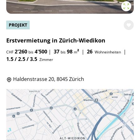
PROJEKT
Erstvermietung in Zürich-Wiedikon
2'260
4'500
|
37
98
²
|
26
|
CHF
bis
bis
m
Wohneinheiten
1.5 / 2.5 / 3.5
Zimmer
Haldenstrasse 20, 8045 Zürich