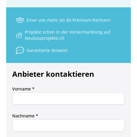
Einer von mehr als 80 Premium-Partnern
Projekte schon in der Vorvermarktung auf
Neubauprojekte.ch
Garantierte Antwort
Anbieter kontaktieren
Vorname *
Nachname *