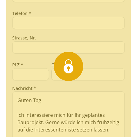
Telefon *
Strasse, Nr.
PLZ *
Ort *
Nachricht *