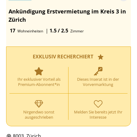
Ankündigung Erstvermietung im Kreis 3 in
Zürich
17
|
1.5 / 2.5
Wohneinheiten
Zimmer
EXKLUSIV RECHERCHIERT
Ihr exklusiver Vorteil als
Dieses Inserat ist in der
Premium-Abonnent*in
Vorvermarktung
Nirgendwo sonst
Melden Sie bereits jetzt Ihr
ausgeschrieben
Interesse
8003, Zürich