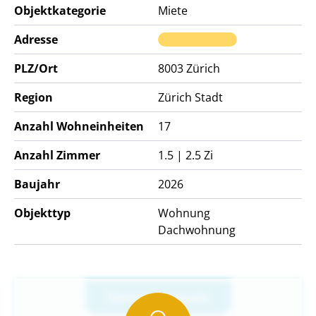
Objektkategorie
Miete
Adresse
PLZ/Ort
8003
Zürich
Region
Zürich Stadt
Anzahl Wohneinheiten
17
Anzahl Zimmer
1.5 | 2.5 Zi
Baujahr
2026
Objekttyp
Wohnung
Dachwohnung
Partner-Netzwerk