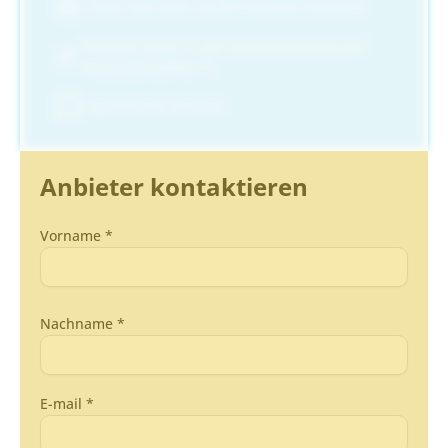
Einer von mehr als 80 Premium-Partnern
Projekte schon in der Vorvermarktung auf
Neubauprojekte.ch
Garantierte Antwort
Anbieter kontaktieren
Vorname *
Nachname *
E-mail *