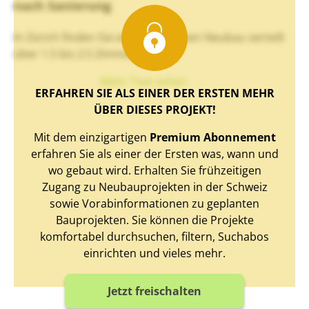
nach Sanierung
In Zürich finden Sie einen exklusiven Neubau verteilt
über 1.5 bis 2.5 Zimmer.
Mehr Text sehen
ERFAHREN SIE ALS EINER DER ERSTEN MEHR
ÜBER DIESES PROJEKT!
Mit dem einzigartigen
Premium Abonnement
erfahren Sie als einer der Ersten was, wann und
wo gebaut wird. Erhalten Sie frühzeitigen
Zugang zu Neubauprojekten in der Schweiz
sowie Vorabinformationen zu geplanten
Bauprojekten. Sie können die Projekte
komfortabel durchsuchen, filtern, Suchabos
einrichten und vieles mehr.
Jetzt freischalten