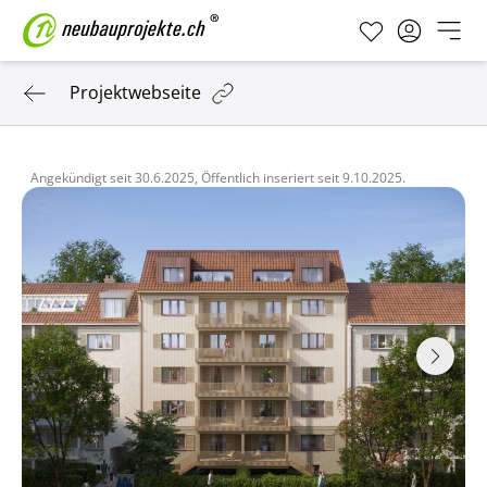
Projektwebseite
Angekündigt seit
30.6.2025,
Öffentlich inseriert seit
9.10.2025.