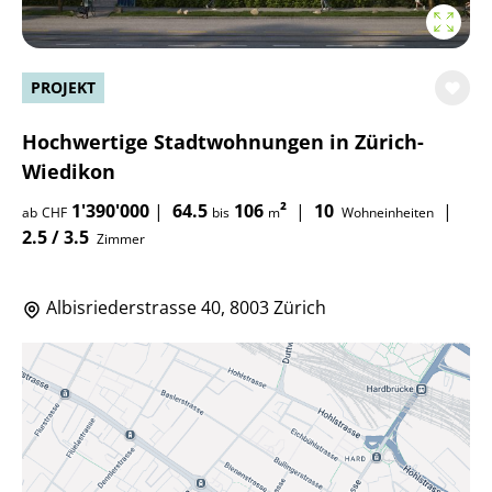
PROJEKT
Hochwertige Stadtwohnungen in Zürich-
Wiedikon
1'390'000
|
64.5
106
²
|
10
|
ab
CHF
bis
m
Wohneinheiten
2.5 / 3.5
Zimmer
Albisriederstrasse 40, 8003 Zürich