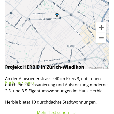
Projekt HERBIE in Zürich-Wiedikon
An der Albisriederstrasse 40 im Kreis 3, entstehen
Karte anzeigen
durch eine Kernsanierung und Aufstockung moderne
2.5- und 3.5-Eigentumswohnungen im Haus Herbie!
Herbie bietet 10 durchdachte Stadtwohnungen,
perfekt für Singles und Paare, die das pulsierende
Mehr Text sehen