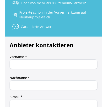
Einer von mehr als 80 Premium-Partnern
Projekte schon in der Vorvermarktung auf
Neubauprojekte.ch
Garantierte Antwort
Anbieter kontaktieren
Vorname *
Nachname *
E-mail *