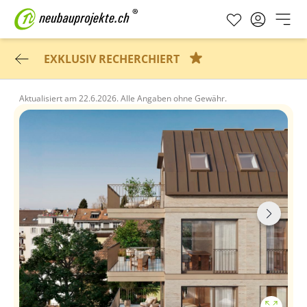
EXKLUSIV RECHERCHIERT
Aktualisiert am
22.6.2026.
Alle Angaben ohne Gewähr.