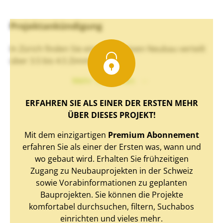
Projektankündigung
In Zürich finden Sie einen exklusiven Neubau verteilt
über 3.5 bis 4.5 Zimmer.
Mehr Text sehen
ERFAHREN SIE ALS EINER DER ERSTEN MEHR
ÜBER DIESES PROJEKT!
Mit dem einzigartigen
Premium Abonnement
erfahren Sie als einer der Ersten was, wann und
wo gebaut wird. Erhalten Sie frühzeitigen
Zugang zu Neubauprojekten in der Schweiz
sowie Vorabinformationen zu geplanten
Bauprojekten. Sie können die Projekte
komfortabel durchsuchen, filtern, Suchabos
einrichten und vieles mehr.