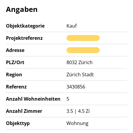
Angaben
Objektkategorie
Kauf
Projektreferenz
Adresse
PLZ/Ort
8032
Zürich
Region
Zürich Stadt
Referenz
3430856
Anzahl Wohneinheiten
5
Anzahl Zimmer
3.5 | 4.5 Zi
Objekttyp
Wohnung