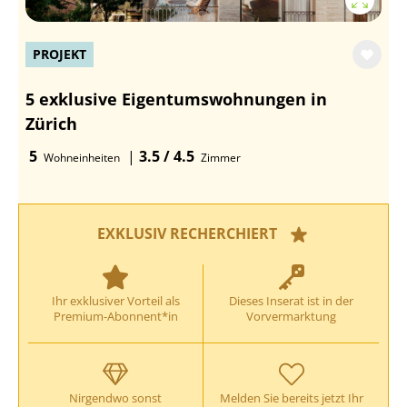
PROJEKT
5 exklusive Eigentumswohnungen in
Zürich
5
|
3.5 / 4.5
Wohneinheiten
Zimmer
EXKLUSIV RECHERCHIERT
Ihr exklusiver Vorteil als
Dieses Inserat ist in der
Premium-Abonnent*in
Vorvermarktung
Nirgendwo sonst
Melden Sie bereits jetzt Ihr