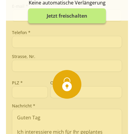
Keine automatische Verlängerung
E-mail *
Jetzt freischalten
Telefon *
Strasse, Nr.
PLZ *
Ort *
Nachricht *