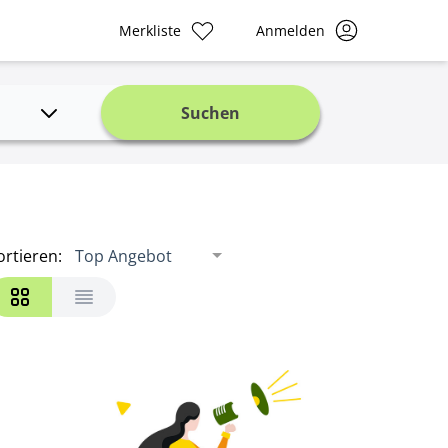
Merkliste
Anmelden
Suchen
ortieren
:
Top Angebot