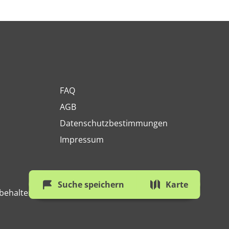
FAQ
AGB
Datenschutzbestimmungen
Impressum
Suche speichern
Karte
behalten.