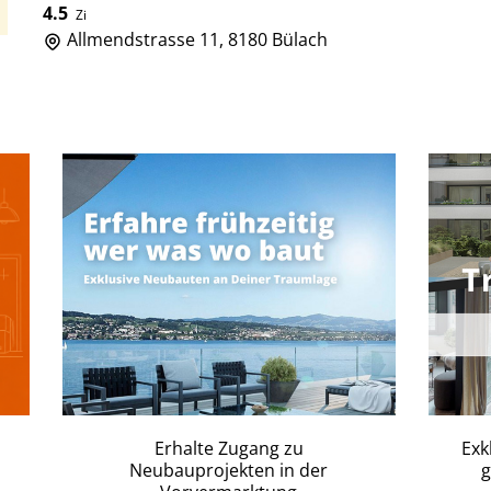
4.5
Zi
Allmendstrasse 11, 8180 Bülach
Erhalte Zugang zu
Exk
Neubauprojekten in der
g