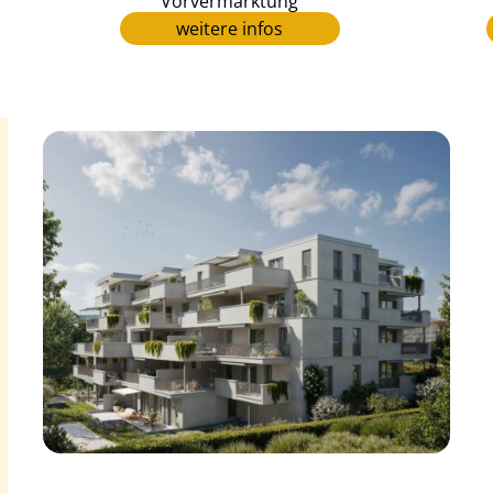
Vorvermarktung
weitere infos