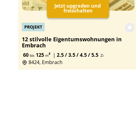
Jetzt upgraden und
freischalten
PROJEKT
12 stilvolle Eigentumswohnungen in
Embrach
60
125
²
|
2.5 / 3.5 / 4.5 / 5.5
bis
m
Zi
8424, Embrach