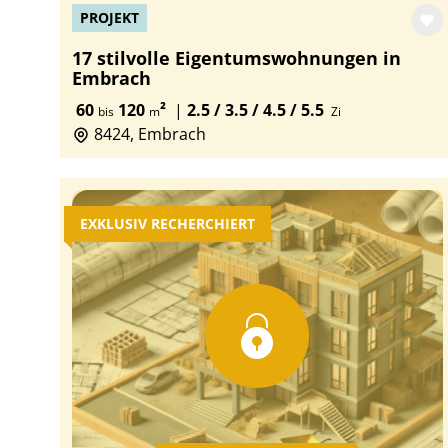
PROJEKT
17 stilvolle Eigentumswohnungen in
Embrach
60
120
²
|
2.5 / 3.5 / 4.5 / 5.5
bis
m
Zi
8424, Embrach
EXKLUSIV RECHERCHIERT