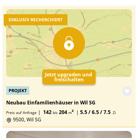
EXKLUSIV RECHERCHIERT
Jetzt upgraden und
freischalten
PROJEKT
Neubau Einfamilienhäuser in Wil SG
|
142
204
²
|
5.5 / 6.5 / 7.5
Preis
auf
Anfrage
bis
m
Zi
9500, Wil SG