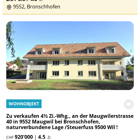
9552, Bronschhofen
WOHNOBJEKT
Zu verkaufen 4½ Zi.-Whg., an der Maugwilerstrasse
40 in 9552 Maugwil bei Bronschhofen,
naturverbundene Lage /Steuerfuss 9500 Wil !
920'000
|
4.5
CHF
Zi