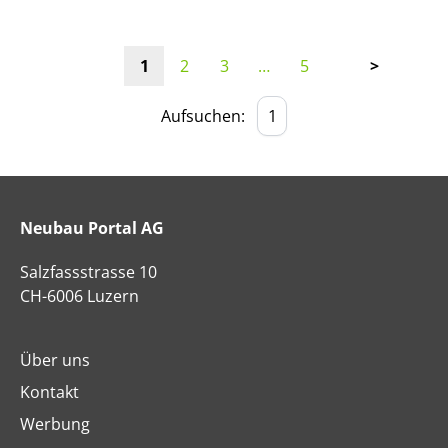
1
2
3
…
5
>
Aufsuchen:
Neubau Portal AG
Salzfassstrasse 10
CH-6006 Luzern
Über uns
Kontakt
Werbung