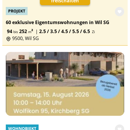
freischalten
PROJEKT
60 exklusive Eigentumswohnungen in Wil SG
94
252
²
|
2.5 / 3.5 / 4.5 / 5.5 / 6.5
bis
m
Zi
9500, Wil SG
WOHNOBJEKT