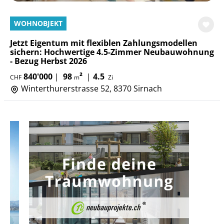
WOHNOBJEKT
Jetzt Eigentum mit flexiblen Zahlungsmodellen
sichern: Hochwertige 4.5-Zimmer Neubauwohnung
- Bezug Herbst 2026
840'000
|
98
²
|
4.5
CHF
m
Zi
Winterthurerstrasse 52, 8370 Sirnach