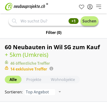
+1
Suchen
Filter
(0)
60 Neubauten in Wil SG zum Kauf
+ 5km (
Umkreis
)
46
öffentliche
Treffer
14
exklusive
Treffer
Alle
Projekte
Wohnobjekte
Sortieren
:
Top Angebot