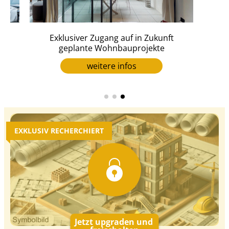
en
Exklusiver Zugang auf in Zukunft
geplante Wohnbauprojekte
weitere infos
EXKLUSIV RECHERCHIERT
Jetzt upgraden und