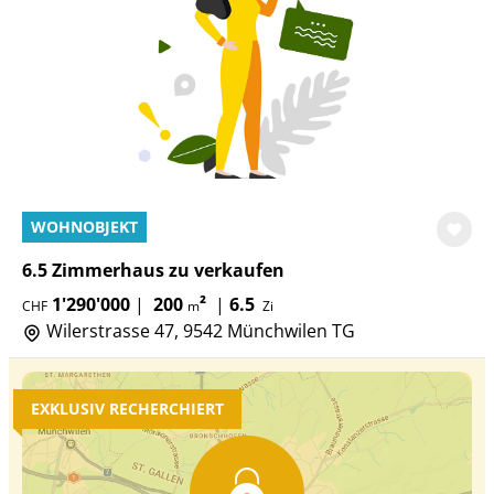
WOHNOBJEKT
6.5 Zimmerhaus zu verkaufen
1'290'000
|
200
²
|
6.5
CHF
m
Zi
Wilerstrasse 47, 9542 Münchwilen TG
EXKLUSIV RECHERCHIERT