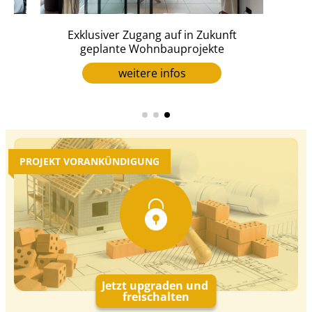
en
Exklusiver Zugang auf in Zukunft
geplante Wohnbauprojekte
weitere infos
PROJEKT VORANKÜNDIGUNG
Jetzt upgraden und
freischalten