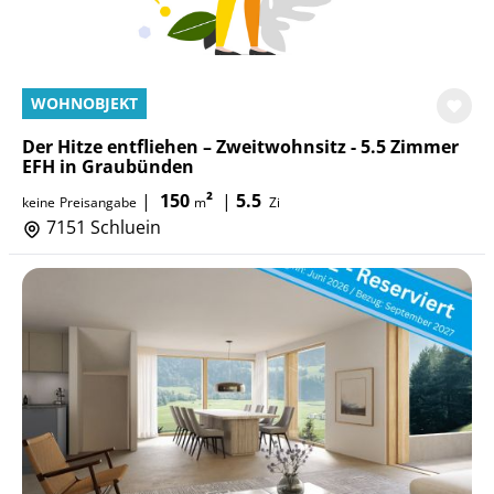
WOHNOBJEKT
Der Hitze entfliehen – Zweitwohnsitz - 5.5 Zimmer
EFH in Graubünden
|
150
²
|
5.5
keine
Preisangabe
m
Zi
7151 Schluein