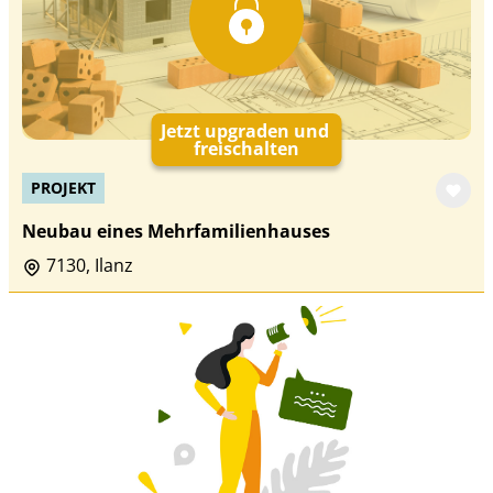
Jetzt upgraden und
freischalten
PROJEKT
Neubau eines Mehrfamilienhauses
7130, Ilanz