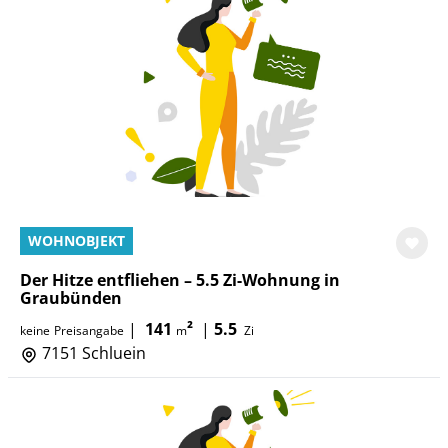
WOHNOBJEKT
Der Hitze entfliehen – 5.5 Zi-Wohnung in
Graubünden
|
141
²
|
5.5
keine
Preisangabe
m
Zi
7151 Schluein