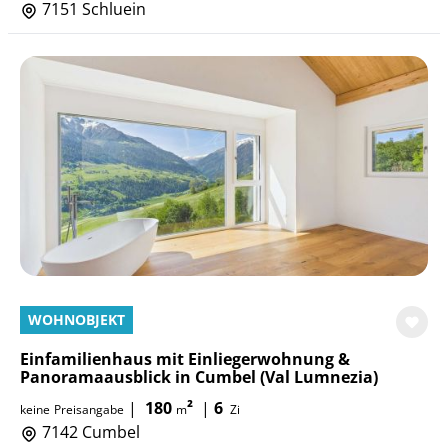
7151 Schluein
WOHNOBJEKT
Einfamilienhaus mit Einliegerwohnung &
Panoramaausblick in Cumbel (Val Lumnezia)
|
180
²
|
6
keine
Preisangabe
m
Zi
7142 Cumbel