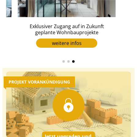
en
Exklusiver Zugang auf in Zukunft
geplante Wohnbauprojekte
weitere infos
PROJEKT VORANKÜNDIGUNG
Jetzt upgraden und