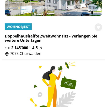
WOHNOBJEKT
Doppelhaushälfte Zweitwohnsitz - Verlangen Sie
weitere Unterlagen
2'145'000
|
4.5
CHF
Zi
7075 Churwalden