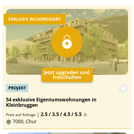
EXKLUSIV RECHERCHIERT
Jetzt upgraden und
freischalten
PROJEKT
54 exklusive Eigentumswohnungen in
Kleinbruggen
|
2.5 / 3.5 / 4.5 / 5.5
Preis
auf
Anfrage
Zi
7000, Chur