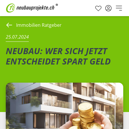
Immobilien Ratgeber
25.07.2024
NEUBAU: WER SICH JETZT
ENTSCHEIDET SPART GELD