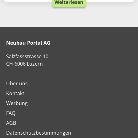
Weiterlesen
Neubau Portal AG
Salzfassstrasse 10
CH-6006 Luzern
Über uns
Kontakt
Werbung
FAQ
AGB
Datenschutzbestimmungen