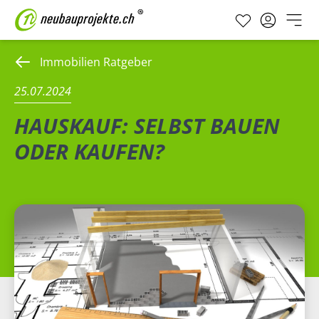
Immobilien Ratgeber
25.07.2024
HAUSKAUF: SELBST BAUEN
ODER KAUFEN?